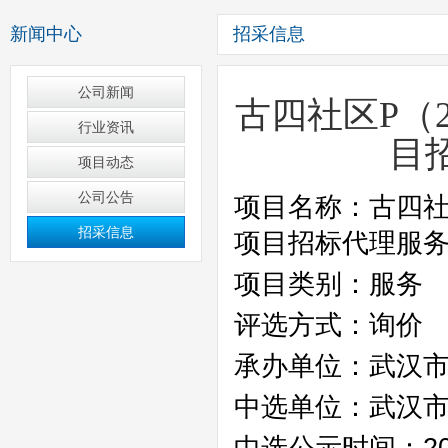
新闻中心
招采信息
公司新闻
古四社区P（2
行业资讯
目
项目动态
公司公告
招采信息