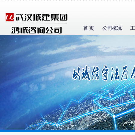
首 页
公司概况
工