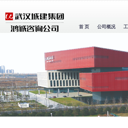
首 页
公司概况
工