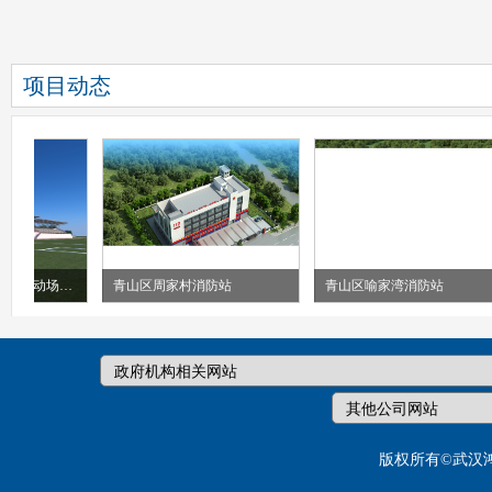
武汉外国语学校万松园校区维修项目学生宿舍结算审计造...
2026-07-02
项目动态
鸿诚咨询公司举行20
月”活动启动仪式
武汉市常青第一中学运动场看台
青山区周家村消防站
青山区喻家湾消防站
版权所有©武汉
植绿护生态，匠心守